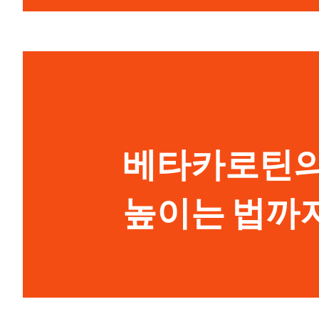
베타카로틴의 
높이는 법까