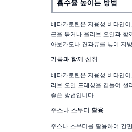
흡수율 높이는 방법
베타카로틴은 지용성 비타민이므
근을 볶거나 올리브 오일과 함
아보카도나 견과류를 넣어 지방
기름과 함께 섭취
베타카로틴은 지용성 비타민이므
리브 오일 드레싱을 곁들여 샐
좋은 방법입니다.
주스나 스무디 활용
주스나 스무디를 활용하여 간편