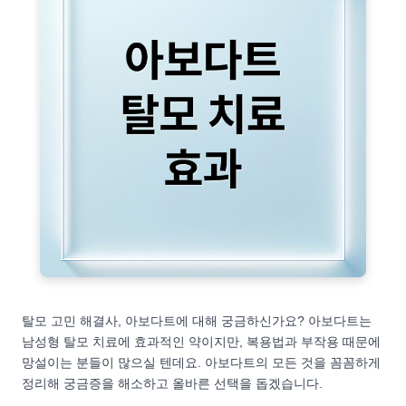
탈모 고민 해결사, 아보다트에 대해 궁금하신가요? 아보다트는
남성형 탈모 치료에 효과적인 약이지만, 복용법과 부작용 때문에
망설이는 분들이 많으실 텐데요. 아보다트의 모든 것을 꼼꼼하게
정리해 궁금증을 해소하고 올바른 선택을 돕겠습니다.