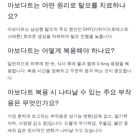
아보다트는 어떤 원리로 탈모를 치료하나
요?
아보다트는 남성형 탈모의 주요 원인인 DHT(디하이드로테스토
스테론) 호르몬 생성을 억제하여 탈모 진행을 늦춥니다.
아보다트는 어떻게 복용해야 하나요?
일반적으로 하루에 한 번, 식사 후에 물과 함께 0.5mg 용량을 복
용합니다. 복용 시간을 정해두고 꾸준히 챙겨 먹는 것이 중요합니
다.
아보다트 복용 시 나타날 수 있는 주요 부작
용은 무엇인가요?
가장 흔하게 보고되는 부작용은 성기능 변화(성욕 감소, 발기력
저하, 사정량 감소 등)입니다. 드물게 무기력감, 우울감, 불안 증
세와 같은 정서적인 변화가 나타날 수도 있습니다.