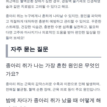
최근에는 혈액순환 장애가 심한 경우, 경동맥 줄기세포 신경재생
술과 같은 치료법도 고려될 수 있다고 해요.
종아리 쥐는 누구에게나 흔하게 나타날 수 있지만, 원인을 파악하
고 적절하게 대처하면 충분히 예방하고 관리할 수 있어요. 꾸준한
스트레칭, 건강한 식습관, 충분한 수분 섭취를 실천하고, 필요하
다면 고주파 마사지기나 의료적인 도움을 받아 편안한 일상을 만
들어 보세요!
자주 묻는 질문
종아리 쥐가 나는 가장 흔한 원인은 무엇인
가요?
종아리 쥐는 근육의 갑작스러운 수축과 이완으로 인해 발생하며,
전해질 불균형, 혈액 순환 장애, 근육 피로 등이 주요 원인입니다.
밤에 자다가 종아리 쥐가 났을 때 어떻게 해