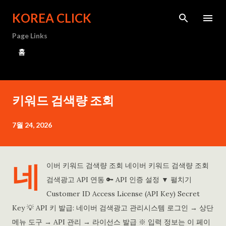
기본 콘텐츠로 건너뛰기
KOREA CLICK
Page Links
홈
키워드 검색량 조회
7월 24, 2026
네
이버 키워드 검색량 조회 네이버 키워드 검색량 조회
검색광고 API 연동 🔑 API 인증 설정 ▼ 펼치기
Customer ID Access License (API Key) Secret
Key 💡 API 키 발급: 네이버 검색광고 관리시스템 로그인 → 상단
메뉴 도구 → API 관리 → 라이선스 발급 ※ 입력 정보는 이 페이