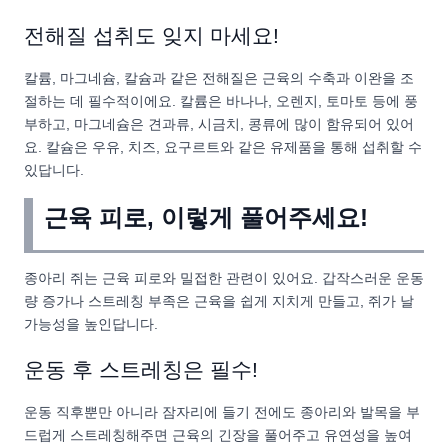
전해질 섭취도 잊지 마세요!
칼륨, 마그네슘, 칼슘과 같은 전해질은 근육의 수축과 이완을 조
절하는 데 필수적이에요. 칼륨은 바나나, 오렌지, 토마토 등에 풍
부하고, 마그네슘은 견과류, 시금치, 콩류에 많이 함유되어 있어
요. 칼슘은 우유, 치즈, 요구르트와 같은 유제품을 통해 섭취할 수
있답니다.
근육 피로, 이렇게 풀어주세요!
종아리 쥐는 근육 피로와 밀접한 관련이 있어요. 갑작스러운 운동
량 증가나 스트레칭 부족은 근육을 쉽게 지치게 만들고, 쥐가 날
가능성을 높인답니다.
운동 후 스트레칭은 필수!
운동 직후뿐만 아니라 잠자리에 들기 전에도 종아리와 발목을 부
드럽게 스트레칭해주면 근육의 긴장을 풀어주고 유연성을 높여