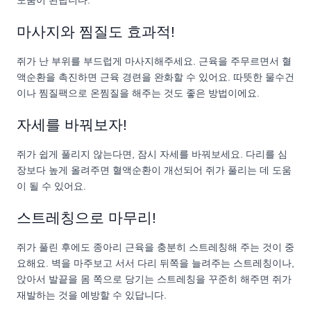
마사지와 찜질도 효과적!
쥐가 난 부위를 부드럽게 마사지해주세요. 근육을 주무르면서 혈
액순환을 촉진하면 근육 경련을 완화할 수 있어요. 따뜻한 물수건
이나 찜질팩으로 온찜질을 해주는 것도 좋은 방법이에요.
자세를 바꿔보자!
쥐가 쉽게 풀리지 않는다면, 잠시 자세를 바꿔보세요. 다리를 심
장보다 높게 올려주면 혈액순환이 개선되어 쥐가 풀리는 데 도움
이 될 수 있어요.
스트레칭으로 마무리!
쥐가 풀린 후에도 종아리 근육을 충분히 스트레칭해 주는 것이 중
요해요. 벽을 마주보고 서서 다리 뒤쪽을 늘려주는 스트레칭이나,
앉아서 발끝을 몸 쪽으로 당기는 스트레칭을 꾸준히 해주면 쥐가
재발하는 것을 예방할 수 있답니다.