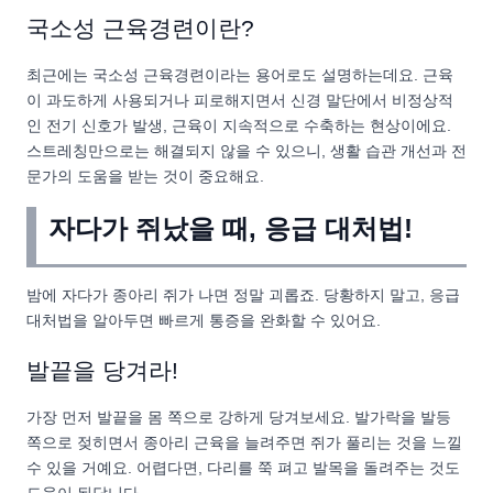
국소성 근육경련이란?
최근에는 국소성 근육경련이라는 용어로도 설명하는데요. 근육
이 과도하게 사용되거나 피로해지면서 신경 말단에서 비정상적
인 전기 신호가 발생, 근육이 지속적으로 수축하는 현상이에요.
스트레칭만으로는 해결되지 않을 수 있으니, 생활 습관 개선과 전
문가의 도움을 받는 것이 중요해요.
자다가 쥐났을 때, 응급 대처법!
밤에 자다가 종아리 쥐가 나면 정말 괴롭죠. 당황하지 말고, 응급
대처법을 알아두면 빠르게 통증을 완화할 수 있어요.
발끝을 당겨라!
가장 먼저 발끝을 몸 쪽으로 강하게 당겨보세요. 발가락을 발등
쪽으로 젖히면서 종아리 근육을 늘려주면 쥐가 풀리는 것을 느낄
수 있을 거예요. 어렵다면, 다리를 쭉 펴고 발목을 돌려주는 것도
도움이 된답니다.