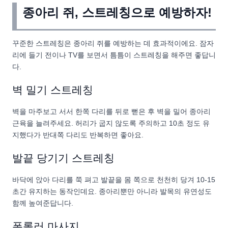
종아리 쥐, 스트레칭으로 예방하자!
꾸준한 스트레칭은 종아리 쥐를 예방하는 데 효과적이에요. 잠자
리에 들기 전이나 TV를 보면서 틈틈이 스트레칭을 해주면 좋답니
다.
벽 밀기 스트레칭
벽을 마주보고 서서 한쪽 다리를 뒤로 뻗은 후 벽을 밀어 종아리
근육을 늘려주세요. 허리가 굽지 않도록 주의하고 10초 정도 유
지했다가 반대쪽 다리도 반복하면 좋아요.
발끝 당기기 스트레칭
바닥에 앉아 다리를 쭉 펴고 발끝을 몸 쪽으로 천천히 당겨 10-15
초간 유지하는 동작인데요. 종아리뿐만 아니라 발목의 유연성도
함께 높여준답니다.
폼롤러 마사지