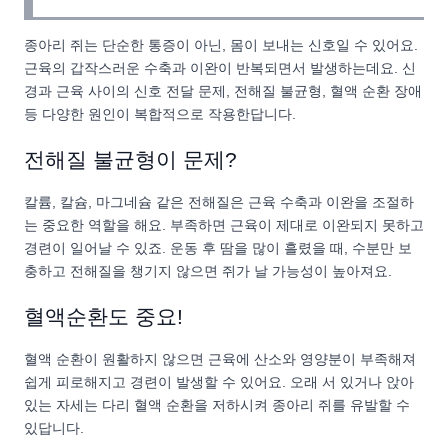
종아리 쥐는 단순한 통증이 아닌, 몸이 보내는 신호일 수 있어요.
근육의 갑작스러운 수축과 이완이 반복되면서 발생하는데요. 신
경과 근육 사이의 신호 전달 문제, 전해질 불균형, 혈액 순환 장애
등 다양한 원인이 복합적으로 작용한답니다.
전해질 불균형이 문제?
칼륨, 칼슘, 마그네슘 같은 전해질은 근육 수축과 이완을 조절하
는 중요한 역할을 해요. 부족하면 근육이 제대로 이완되지 못하고
경련이 일어날 수 있죠. 운동 후 땀을 많이 흘렸을 때, 수분만 보
충하고 전해질을 챙기지 않으면 쥐가 날 가능성이 높아져요.
혈액순환도 중요!
혈액 순환이 원활하지 않으면 근육에 산소와 영양분이 부족해져
쉽게 피로해지고 경련이 발생할 수 있어요. 오래 서 있거나 앉아
있는 자세는 다리 혈액 순환을 저하시켜 종아리 쥐를 유발할 수
있답니다.