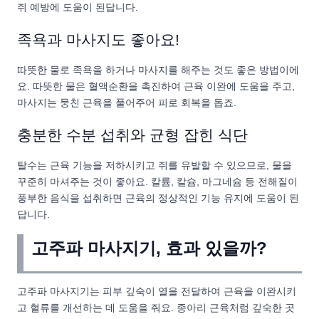
쥐 예방에 도움이 된답니다.
족욕과 마사지도 좋아요!
따뜻한 물로 족욕을 하거나 마사지를 해주는 것도 좋은 방법이에
요. 따뜻한 물은 혈액순환을 촉진하여 근육 이완에 도움을 주고,
마사지는 뭉친 근육을 풀어주어 피로 회복을 돕죠.
충분한 수분 섭취와 균형 잡힌 식단
탈수는 근육 기능을 저하시키고 쥐를 유발할 수 있으므로, 물을
꾸준히 마셔주는 것이 좋아요. 칼륨, 칼슘, 마그네슘 등 전해질이
풍부한 음식을 섭취하면 근육의 정상적인 기능 유지에 도움이 된
답니다.
고주파 마사지기, 효과 있을까?
고주파 마사지기는 피부 깊숙이 열을 전달하여 근육을 이완시키
고 혈류를 개선하는 데 도움을 줘요. 종아리 근육처럼 깊숙한 곳