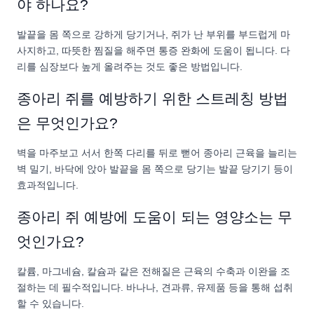
야 하나요?
발끝을 몸 쪽으로 강하게 당기거나, 쥐가 난 부위를 부드럽게 마
사지하고, 따뜻한 찜질을 해주면 통증 완화에 도움이 됩니다. 다
리를 심장보다 높게 올려주는 것도 좋은 방법입니다.
종아리 쥐를 예방하기 위한 스트레칭 방법
은 무엇인가요?
벽을 마주보고 서서 한쪽 다리를 뒤로 뻗어 종아리 근육을 늘리는
벽 밀기, 바닥에 앉아 발끝을 몸 쪽으로 당기는 발끝 당기기 등이
효과적입니다.
종아리 쥐 예방에 도움이 되는 영양소는 무
엇인가요?
칼륨, 마그네슘, 칼슘과 같은 전해질은 근육의 수축과 이완을 조
절하는 데 필수적입니다. 바나나, 견과류, 유제품 등을 통해 섭취
할 수 있습니다.