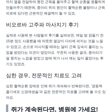
까지 열을 전달하여 뭉친 근육을 풀어주고 혈액 순환을 원활하게
만들어주기 때문에, 종아리 쥐의 원인이 혈액순환 불량이나 근육
피로에 있다면 근본적인 해결책이 될 수 있죠.
비오르바 고주파 마사지기 후기
실제로 사용해 본 사람들의 후기를 살펴보면, 매일 밤 잠들기 전
15분 정도 사용했을 때 따뜻한 열감이 다리에 퍼지는 것을 느낄
수 있었고, 손으로 마사지할 때와는 달리 근육 깊숙이 풀리는 느
낌을 받았다는 의견이 많았어요. 꾸준히 사용한 결과, 종아리가
덜 뭉치는 느낌을 받았고 밤에 쥐가 나서 깨는 일이 줄었다는 후
기도 있었죠.
심한 경우, 전문적인 치료도 고려
심한 혈액순환 장애로 인해 쥐가 계속해서 반복된다면, ‘경동맥
줄기세포 신경재생술’과 같은 전문적인 치료를 고려해 볼 수도 있
어요.
쥐가 계속된다면, 병원에 가세요!